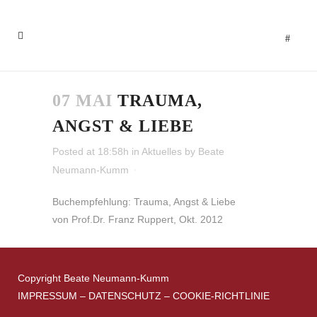
07 MAI
TRAUMA,
ANGST & LIEBE
Posted at 18:58h
in
Aktuelles
by
Beate
Neumann-Kumm
Buchempfehlung: Trauma, Angst & Liebe
von Prof.Dr. Franz Ruppert, Okt. 2012
Copyright Beate Neumann-Kumm
IMPRESSUM
–
DATENSCHUTZ
–
COOKIE-RICHTLINIE